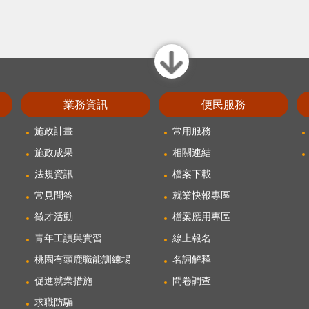
close
業務資訊
便民服務
施政計畫
常用服務
施政成果
相關連結
法規資訊
檔案下載
常見問答
就業快報專區
徵才活動
檔案應用專區
青年工讀與實習
線上報名
桃園有頭鹿職能訓練場
名詞解釋
促進就業措施
問卷調查
求職防騙