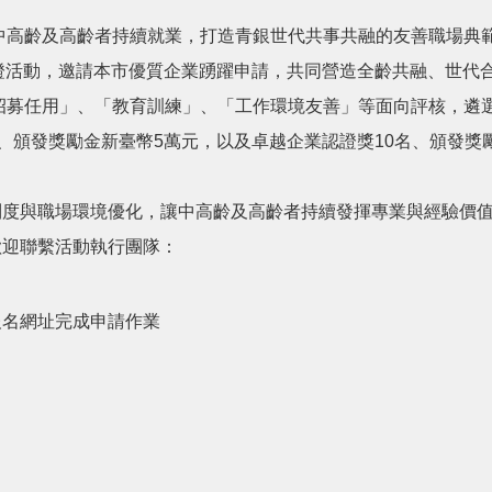
齡及高齡者持續就業，打造青銀世代共事共融的友善職場典範
認證活動，邀請本市優質企業踴躍申請，共同營造全齡共融、世代
募任用」、「教育訓練」、「工作環境友善」等面向評核，遴選
、頒發獎勵金新臺幣5萬元，以及卓越企業認證獎10名、頒發獎
度與職場環境優化，讓中高齡及高齡者持續發揮專業與經驗價值
迎聯繫活動執行團隊：
報名網址完成申請作業