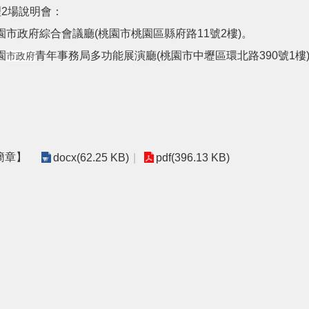
2場說明會：
桃園市政府綜合會議廳(桃園市桃園區縣府路11號2樓)。
園
青年事務局多功能展演廳(桃園市中壢區環北路390號1樓
市政府
簡章】
docx(62.25 KB)
pdf(396.13 KB)