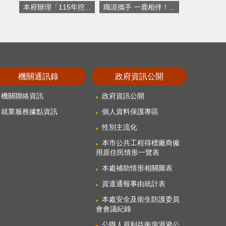
本府辦理「115年挖...
職涯攜手 一鹿相伴！...
機關通訊錄
政府資訊公開
機關聯絡資訊
政府資訊公開
就業服務據點資訊
個人資料保護專區
性別主流化
本市公共工程得標廠商僱
用原住民情形一覽表
本處補助情形相關圖表
資遣通報事由統計表
本處安全及衛生防護委員
會會議紀錄
公職人員利益衝突迴避公