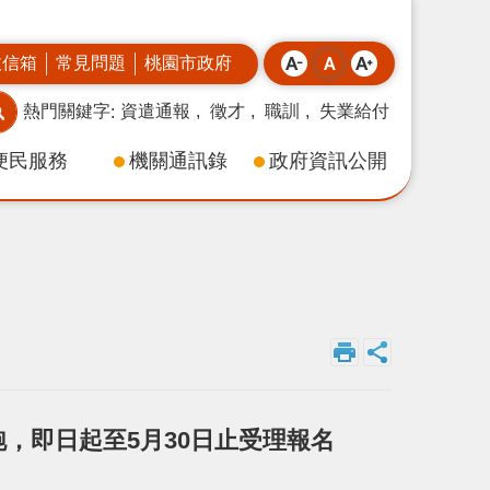
政信箱
常見問題
桃園市政府
熱門關鍵字
資遣通報
徵才
職訓
失業給付
便民服務
機關通訊錄
政府資訊公開
，即日起至5月30日止受理報名