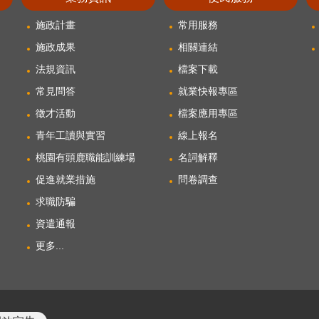
施政計畫
常用服務
施政成果
相關連結
法規資訊
檔案下載
常見問答
就業快報專區
徵才活動
檔案應用專區
青年工讀與實習
線上報名
桃園有頭鹿職能訓練場
名詞解釋
促進就業措施
問卷調查
求職防騙
資遣通報
更多...