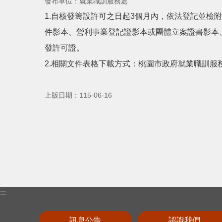
發布單位：就業職訓服務處
1.自核發籌設許可之日起3個月內，依法登記並
件影本、營利事業登記證影本或團體立案證書影本
發許可證。
2.相關文件表格下載方式：桃園市政府就業職訓服
上版日期：115-06-16
:::
訊息公告
認識我們