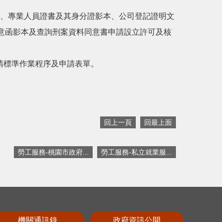
冊、專業人員證書及其身分證影本、公司登記證明文
意函影本及查詢刑案資料同意書申請設立許可及核
申請標準作業程序及申請表單。
回上一頁
回最上面
勞工服務-桃園市政府...
勞工服務-私立就業服...
機關通訊錄
政府資訊公開