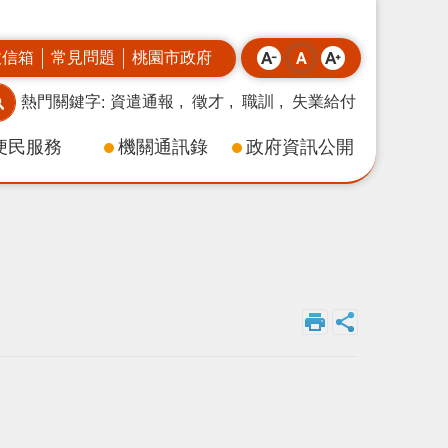
政信箱
常見問題
桃園市政府
熱門關鍵字
資遣通報
徵才
職訓
失業給付
便民服務
機關通訊錄
政府資訊公開