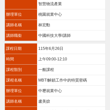
智慧物流產業
辦理單位
桃園就業中心
講師名稱
林宏勳
講師職銜
中國科技大學/講師
課程日期
115年6月26日
時間
上午09:00-12:10
課程類別
一般課程
課程名稱
MBTI解鎖工作中的特質密碼
辦理單位
中壢就業中心
講師名稱
盧美妏