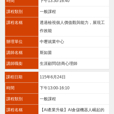
時間
下午13:30-16:40
課程類別
一般課程
課程名稱
透過檢視個人價值觀與能力，展現工
作效能
辦理單位
中壢就業中心
講師名稱
斯如茵
講師職銜
生涯顧問/諮商心理師
課程日期
115年6月24日
時間
下午13:00-16:10
課程類別
一般課程
課程名稱
【AI產業升級】AI倉儲機器人崛起的