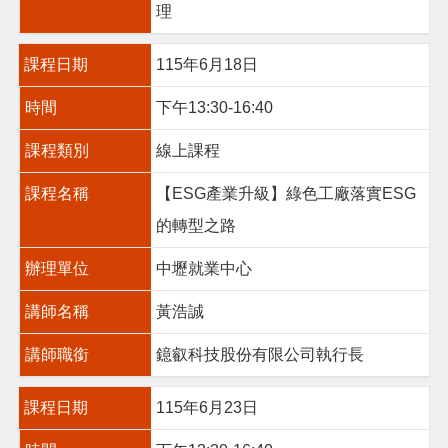
理
課程日期
115年6月18日
時間
下午13:30-16:40
課程類別
線上課程
課程名稱
【ESG產業升級】綠色工廠落實ESG
的轉型之路
辦理單位
中壢就業中心
講師名稱
黃浩誠
講師職銜
鐿叡科技股份有限公司執行長
課程日期
115年6月23日