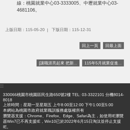
線：桃園就業中心03-3333005、中壢就業中心03-
4681106。
上版日期：115-05-20
下版日期：115-12-31
回上一頁
回最上面
[讓職涯亮起來 把新...
115年5月就業促進...
:::
330066桃園市桃園區民生路650號2樓 TEL: 03-3322101 分機8014-
8018
上班時間：星期一至星期五 上午8:00至12:00 下午1:00至5:00
本網站為桃園市政府就業職訓服務處版權所有
瀏覽器支援：Chrome、Firefox、Edge、Safari為主，如使用IE瀏覽
器Win7已不再支援IE，Win10已於2022年6月15日淘汰並停止支援
IE。