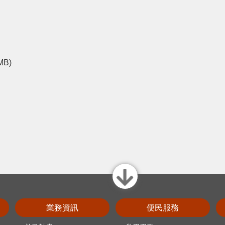
 MB)
close
業務資訊
便民服務