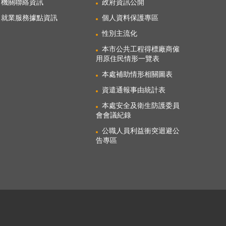
機關聯絡資訊
政府資訊公開
就業服務據點資訊
個人資料保護專區
性別主流化
本市公共工程得標廠商僱
用原住民情形一覽表
本處補助情形相關圖表
資遣通報事由統計表
本處安全及衛生防護委員
會會議紀錄
公職人員利益衝突迴避公
告專區