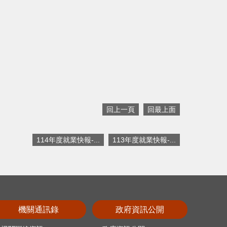
回上一頁
回最上面
114年度就業快報-...
113年度就業快報-...
機關通訊錄
政府資訊公開