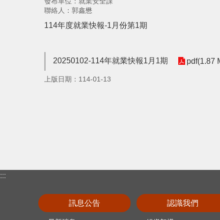
發布單位：就業安全課
聯絡人：郭鑫懋
114年度就業快報-1月份第1期
20250102-114年就業快報1月1期
pdf(1.87
上版日期：114-01-13
:::
訊息公告
認識我們