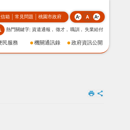
政信箱
常見問題
桃園市政府
熱門關鍵字
資遣通報
徵才
職訓
失業給付
便民服務
機關通訊錄
政府資訊公開