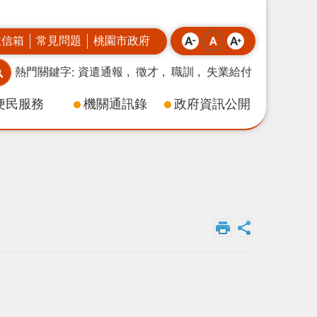
政信箱
常見問題
桃園市政府
熱門關鍵字
資遣通報
徵才
職訓
失業給付
便民服務
機關通訊錄
政府資訊公開