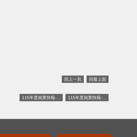
回上一頁
回最上面
115年度就業快報-...
115年度就業快報-...