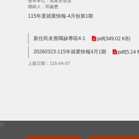
發布單位：就業安全課
聯絡人：郭鑫懋
115年度就業快報-4月份第1期
新住民友善職缺專區4-1
pdf(349.02 KB)
20260323-115年就業快報4月1期
pdf(5.14
上版日期：115-04-07
:::