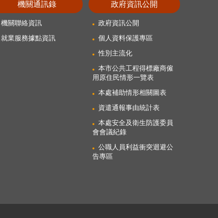
機關通訊錄
政府資訊公開
機關聯絡資訊
政府資訊公開
就業服務據點資訊
個人資料保護專區
性別主流化
本市公共工程得標廠商僱
用原住民情形一覽表
本處補助情形相關圖表
資遣通報事由統計表
本處安全及衛生防護委員
會會議紀錄
公職人員利益衝突迴避公
告專區