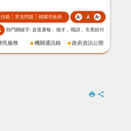
政信箱
常見問題
桃園市政府
熱門關鍵字
資遣通報
徵才
職訓
失業給付
便民服務
機關通訊錄
政府資訊公開