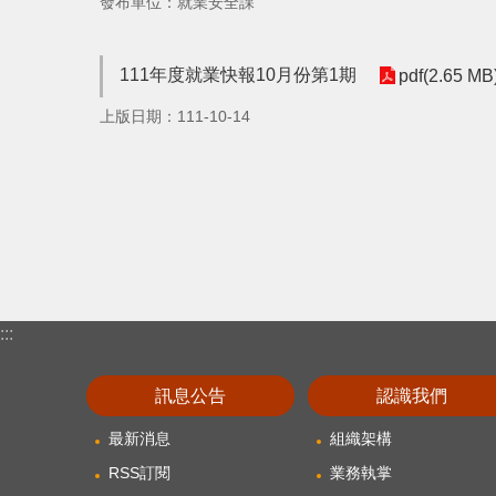
發布單位：就業安全課
111年度就業快報10月份第1期
pdf(2.65 MB
上版日期：111-10-14
:::
訊息公告
認識我們
最新消息
組織架構
RSS訂閱
業務執掌