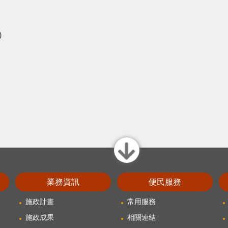
)
close
業務資訊
便民服務
施政計畫
常用服務
施政成果
相關連結