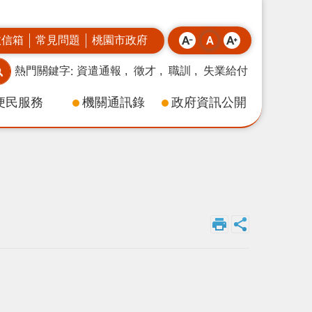
政信箱
常見問題
桃園市政府
熱門關鍵字
資遣通報
徵才
職訓
失業給付
便民服務
機關通訊錄
政府資訊公開