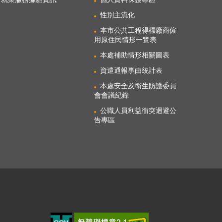
性別主流化
本市公共工程得標廠商僱
用原住民情形一覽表
本處補助情形相關圖表
資遣通報事由統計表
本處安全及衛生防護委員
會會議紀錄
公職人員利益衝突迴避公
告專區