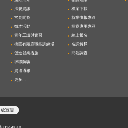
法規資訊
檔案下載
常見問答
就業快報專區
徵才活動
檔案應用專區
青年工讀與實習
線上報名
桃園有頭鹿職能訓練場
名詞解釋
促進就業措施
問卷調查
求職防騙
資遣通報
更多...
開放宣告
8014-8018