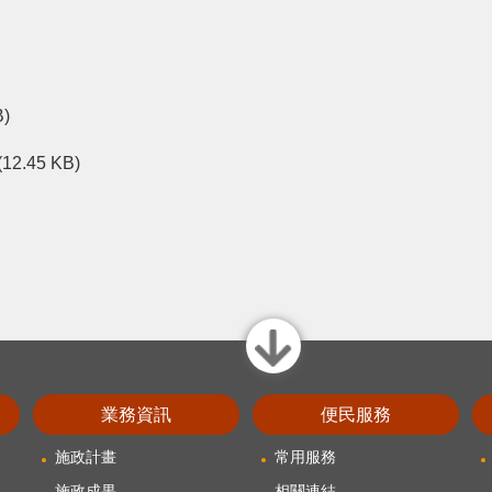
B)
(12.45 KB)
close
業務資訊
便民服務
施政計畫
常用服務
施政成果
相關連結