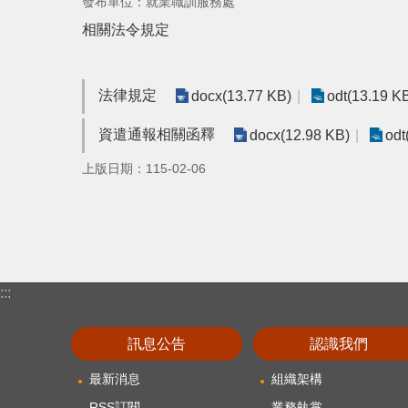
發布單位：就業職訓服務處
相關法令規定
法律規定
docx(13.77 KB)
odt(13.19 K
資遣通報相關函釋
docx(12.98 KB)
odt
上版日期：115-02-06
:::
訊息公告
認識我們
最新消息
組織架構
RSS訂閱
業務執掌