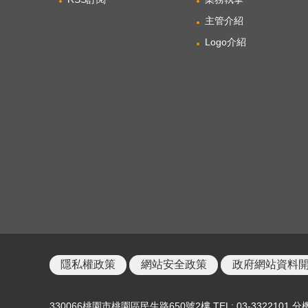
主管介紹
Logo介紹
隱私權政策
網站安全政策
政府網站資料
330066桃園市桃園區民生路650號2樓 TEL: 03-3322101 分機