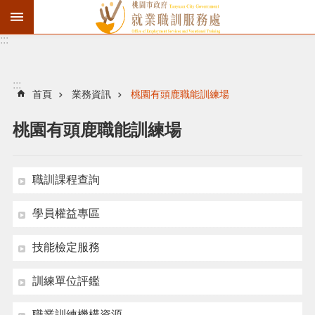
:::
資
遣
通
:::
報
首頁
業務資訊
桃園有頭鹿職能訓練場
徵
桃園有頭鹿職能訓練場
才
職
訓
職訓課程查詢
失
學員權益專區
業
給
技能檢定服務
付
訓練單位評鑑
進
階
職業訓練機構資源