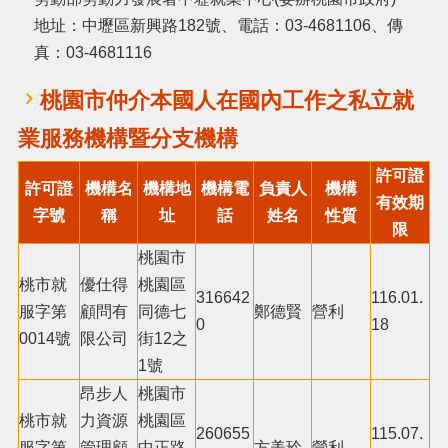
機
地址：中壢區新興路182號、電話：03-4681106、傳
關
真：03-4681116
通
訊
桃園市仲介本國人在國內工作之私立就
錄
業服務機構暨分支機構
政
府
許可證
資
許可證
機構名
機構地
機構電
負責人
機構
訊
有效期
字號
稱
址
話
姓名
性質
公
限
開
桃園市
桃市就
優仕得
桃園區
回
316642
116.01.
首
服字第
顧問有
同德七
鄭德賢
營利
0
18
頁
0014號
限公司
街12之
網
1號
站
昂步人
桃園市
導
桃市就
力資源
桃園區
覽
260655
115.07.
服字第
管理顧
中正路
方美玲
營利