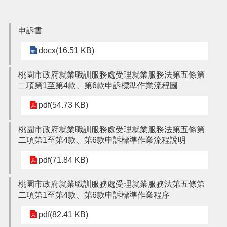
搜
訊
申訴書
息
尋
docx(16.51 KB)
公
告
桃園市政府就業職訓服務處受理就業服務法第五條第
認
二項第1至第4款、第6款申訴標準作業流程圖
識
我
pdf(54.73 KB)
們
桃園市政府就業職訓服務處受理就業服務法第五條第
業
二項第1至第4款、第6款申訴標準作業流程說明
務
資
pdf(71.84 KB)
訊
便
桃園市政府就業職訓服務處受理就業服務法第五條第
民
二項第1至第4款、第6款申訴標準作業程序
服
pdf(82.41 KB)
務