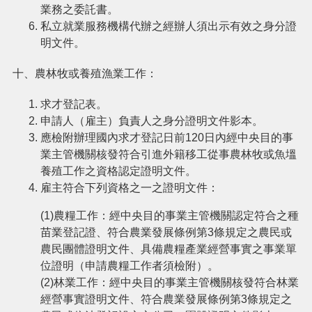
業務之委託書。
私立就業服務機構代辦之經辦人須出示有效之身分證
明文件。
十、農林牧或養殖漁業工作：
求才登記表。
申請人（雇主）負責人之身分證明文件影本。
應檢附辦理國內求才登記日前120日內經中央目的事
業主管機關核發符合引進外籍移工從事農林牧或魚塭
養殖工作之資格認定證明文件。
雇主符合下列資格之一之證明文件：
(1)農糧工作：經中央目的事業主管機關認定符合之種
苗業登記證、符合農業發展條例第3條規定之農民或
農民團體證明文件、具備農糧產業經營事實之事業單
位證明（申請農糧工作者須檢附）。
(2)林業工作：經中央目的事業主管機關核發符合林業
經營事實證明文件、符合農業發展條例第3條規定之