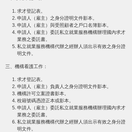
機
關
求才登記表。
通
申請人（雇主）之身分證明文件影本。
訊
申請人（雇主）與受照顧者之戶口名簿影本。
錄
申請人（雇主）委託私立就業服務機構辦理國內求才
業務之委託書。
政
府
私立就業服務機構代辦之經辦人須出示有效之身分證
資
明文件。
訊
公
三、機構看護工作：
開
求才登記表。
回
申請人（雇主）負責人之身分證明文件影本。
首
機構許可立案證書影本。
頁
稅籍號碼憑證正本或影本。
申請人（雇主）委託私立就業服務機構辦理國內求才
網
站
業務之委託書。
導
私立就業服務機構代辦之經辦人須出示有效之身分證
覽
明文件。