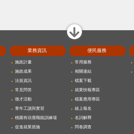
close
業務資訊
便民服務
施政計畫
常用服務
施政成果
相關連結
法規資訊
檔案下載
常見問答
就業快報專區
徵才活動
檔案應用專區
青年工讀與實習
線上報名
桃園有頭鹿職能訓練場
名詞解釋
促進就業措施
問卷調查