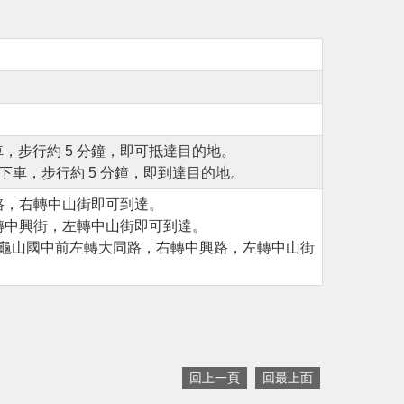
車，步行約 5 分鐘，即可抵達目的地。
】下車，步行約 5 分鐘，即到達目的地。
路，右轉中山街即可到達。
轉中興街，左轉中山街即可到達。
，龜山國中前左轉大同路，右轉中興路，左轉中山街
回上一頁
回最上面