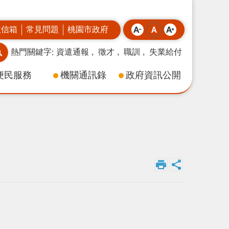
政信箱
常見問題
桃園市政府
熱門關鍵字
資遣通報
徵才
職訓
失業給付
便民服務
機關通訊錄
政府資訊公開