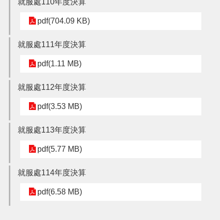
就服處110年度決算
機
關
pdf(704.09 KB)
通
訊
就服處111年度決算
錄
pdf(1.11 MB)
政
府
就服處112年度決算
資
訊
pdf(3.53 MB)
公
開
就服處113年度決算
回
pdf(5.77 MB)
首
頁
就服處114年度決算
網
站
pdf(6.58 MB)
導
覽