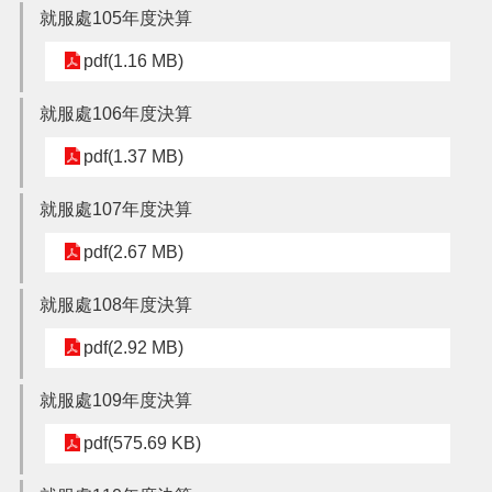
就服處105年度決算
搜
pdf(1.16 MB)
訊
息
尋
公
就服處106年度決算
告
pdf(1.37 MB)
認
識
就服處107年度決算
我
們
pdf(2.67 MB)
業
就服處108年度決算
務
資
pdf(2.92 MB)
訊
便
就服處109年度決算
民
服
pdf(575.69 KB)
務