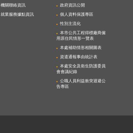
機關聯絡資訊
政府資訊公開
就業服務據點資訊
個人資料保護專區
性別主流化
本市公共工程得標廠商僱
用原住民情形一覽表
本處補助情形相關圖表
資遣通報事由統計表
本處安全及衛生防護委員
會會議紀錄
公職人員利益衝突迴避公
告專區