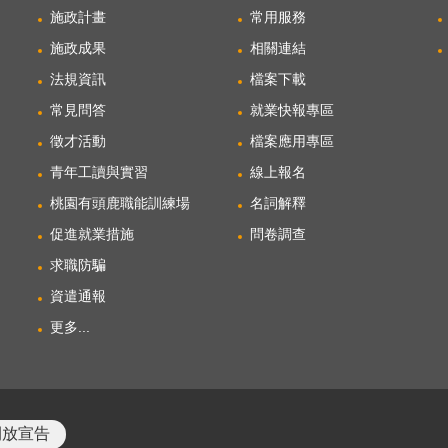
施政計畫
常用服務
施政成果
相關連結
法規資訊
檔案下載
常見問答
就業快報專區
徵才活動
檔案應用專區
青年工讀與實習
線上報名
桃園有頭鹿職能訓練場
名詞解釋
促進就業措施
問卷調查
求職防騙
資遣通報
更多...
開放宣告