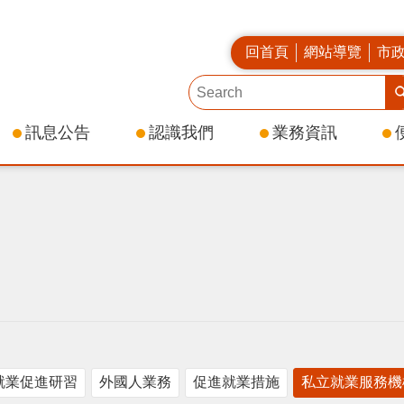
回首頁
網站導覽
市
訊息公告
認識我們
業務資訊
就業促進研習
外國人業務
促進就業措施
私立就業服務機