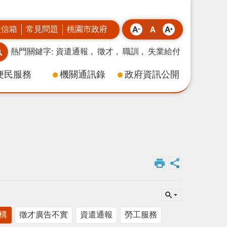
政信箱
常見問題
桃園市政府
熱門關鍵字
資遣通報
徵才
職訓
失業給付
便民服務
機關通訊錄
政府資訊公開
構
徵才廣告不實
資遣通報
勞工服務