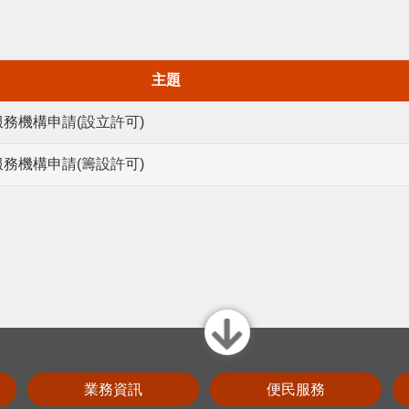
主題
務機構申請(設立許可)
務機構申請(籌設許可)
close
業務資訊
便民服務