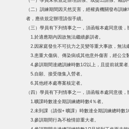
（一）學員未依規定辦理請假、或提出請假、離訓
（二）訓練期間因天然災害，經權責機關發布訓練
者，應依規定辦理請假手續。
（三）學員有下列情事之一，須函報本處同意後，
1.於適應期內因故無法繼續參訓者。
2.因家庭發生不可抗力之災變等重大事故，無法
3.患重大傷病、傳染病或其他意外傷害，經公立
4.參訓期間達總訓練時數1/2以上，且提前就業者
5.自願、接受徵集入營者。
6.其他經本處專案核定者。
（四）學員有下列情事之一，須函報本處同意後，
1.曠課時數達全期訓練總時數4％者。
2.未到課（請假+ 曠課）時數達全期訓練總時數1
3.參訓期間行為不檢情節重大者。