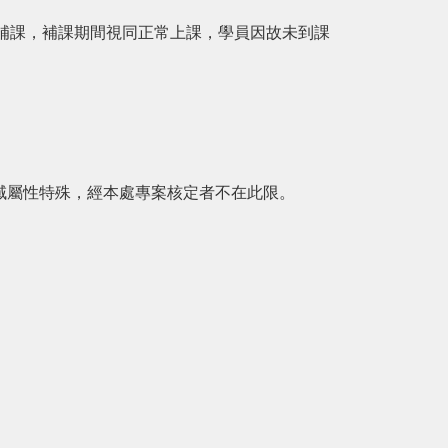
補課，補課期間視同正常上課，學員因故未到課
域屬性特殊，經本處專案核定者不在此限。