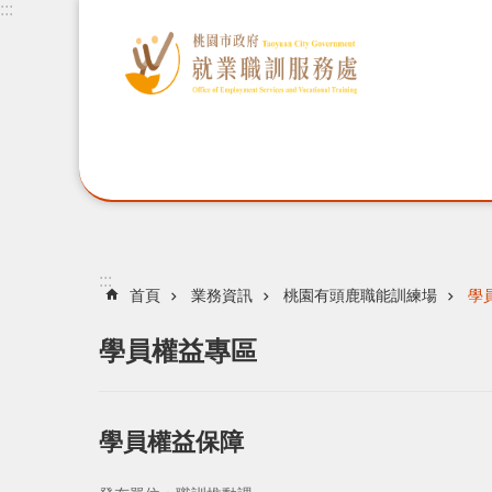
:::
:::
首頁
業務資訊
桃園有頭鹿職能訓練場
學
學員權益專區
學員權益保障