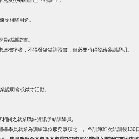
本處及勞動部辦理下列事宜：
練等相關用途。
學員結訓證書。
未達標準者，不得發給結訓證書，但必要時得發給參訓證明。
就業說明會或徵才活動。
容相關之就業職缺資訊予結訓學員。
輔導學員就業為訓練單位服務事項之一。各訓練班次結訓後130