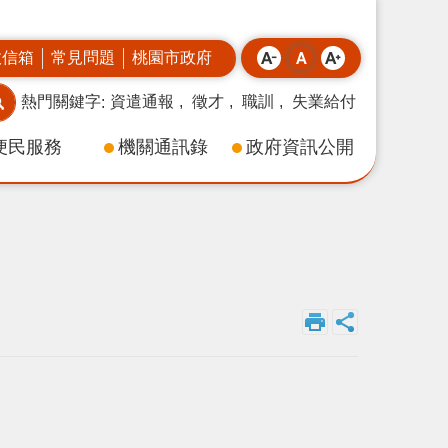
政信箱
常見問題
桃園市政府
熱門關鍵字
資遣通報
徵才
職訓
失業給付
便民服務
機關通訊錄
政府資訊公開