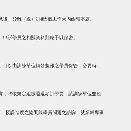
見後，於離（退）訓後5個工作天內函報本處。
。申訴學員之相關資料則應予以保密。
，可以由訓練單位轉發製作之學員保管，必要時，
實，將依規定追繳退還參訓學員，該訓練單位並應
行、授課進度之協調與學員問題之諮詢、就業輔導事