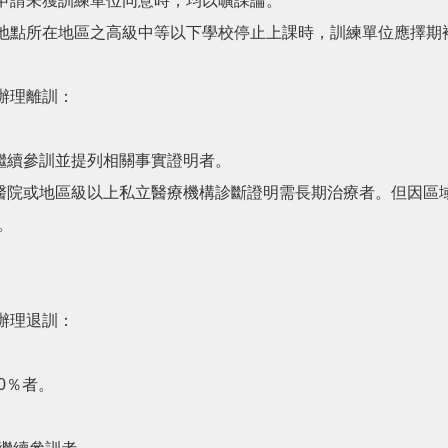
申請未獲訓練單位同意時，均以曠課論。
地點所在地區之高級中等以下學校停止上課時，訓練單位應擇期
辦理離訓：
繼續參訓並提列相關事實證明者。
醫院或地區級以上私立醫療機構診斷證明需長期治療者。但因區
。
辦理退訓：
0％者。