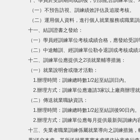
十、學員於受訓期間或訓後，仍須配合訓練單位、
（一）不預告訪視、訓練績效評估及追蹤考核。
（二）運用個人資料，進行個人就業服務或職業訓
十一、結訓證書之發給：
（一）學員經訓練單位考核成績合格，應發給受訓
（二）中途離訓、經訓練單位勒令退訓或考核成績
十二、訓練單位應提供之2項就業輔導措施：
（一）就業說明會或徵才活動：
1.辦理時間：訓練總時數1/2起至結訓日內。
2.辦理方式：訓練單位應邀請3家以上廠商辦理
（二）傳送就業職缺資訊：
1.辦理時間：訓練總時數1/2起至結訓後90日內。
2.辦理方式：訓練單位應每月提供最新與訓練內
十三、失業者職業訓練係屬就業導向之訓練措施，