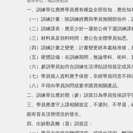
發布單位：職訓推動課
一、訓練單位應將學員應有權益全部告知，應告知
（一）訓練計畫：除訓練經費與學員無關部份外，
（二）訓練課表：應至少於一週前公佈下週訓練課
（三）材料表及領料時間：應公告全體學員知悉。
（四）訓練計畫之變更：計畫變更經本處核准後，
（五）硬體設備：在訓練期間，無論學科、術科、
（六）參訓學員如符合訓練生活津貼請領規定或其
（七）學員個人資料應予保密，非經學員同意不得
（八）不得向學員詢問或要求購買相關產品。
二、訓練單位應於開（參）訓當日為學員投保訓字
三、學員應遵守上課相關規定，不遲到、不早退，
能有冒名頂替情況的發生。
四、出缺勤及離（退）訓規定：