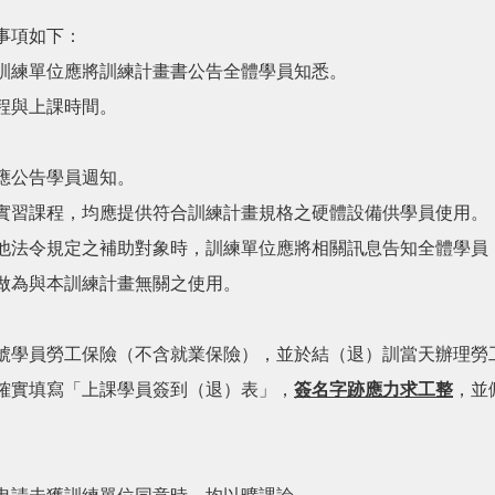
事項如下：
訓練單位應將訓練計畫書公告全體學員知悉。
程與上課時間。
應公告學員週知。
實習課程，均應提供符合訓練計畫規格之硬體設備供學員使用。
他法令規定之補助對象時，訓練單位應將相關訊息告知全體學員
做為與本訓練計畫無關之使用。
號學員勞工保險（不含就業保險），並於結（退）訓當天辦理勞
確實填寫「上課學員簽到（退）表」，
簽名字跡應力求工整
，並