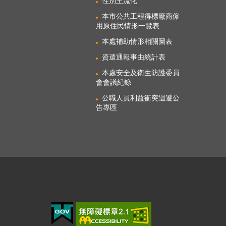
性別主流化
本市公共工程得標廠商僱
用原住民情形一覽表
本處補助情形相關圖表
資遣通報事由統計表
本處安全及衛生防護委員
會會議紀錄
公職人員利益衝突迴避公
告專區