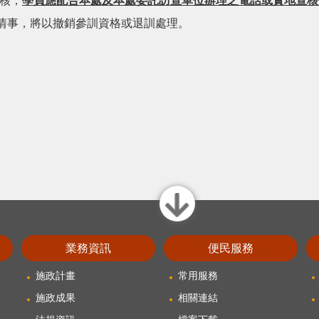
核，
學員應配合本處及本處委託訪查單位辦理之電話或實地查核
情事，將以撤銷參訓資格或退訓處理。
close
業務資訊
便民服務
施政計畫
常用服務
施政成果
相關連結