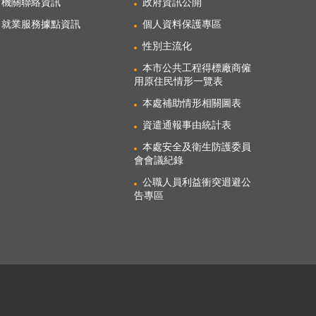
機關聯絡資訊
政府資訊公開
就業服務據點資訊
個人資料保護專區
性別主流化
本市公共工程得標廠商僱
用原住民情形一覽表
本處補助情形相關圖表
資遣通報事由統計表
本處安全及衛生防護委員
會會議紀錄
公職人員利益衝突迴避公
告專區