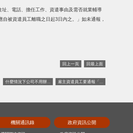
、住址、電話、擔任工作、資遣事由及需否就業輔導
應自被資遣員工離職之日起3日內之。」如未通報，
回上一頁
回最上面
什麼情況下公司不用辦...
雇主資遣員工要通報「...
機關通訊錄
政府資訊公開