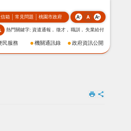
政信箱
常見問題
桃園市政府
熱門關鍵字
資遣通報
徵才
職訓
失業給付
便民服務
機關通訊錄
政府資訊公開