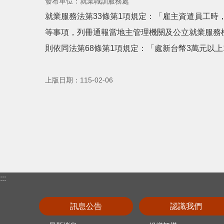
發布單位：就業職訓服務處
就業服務法第33條第1項規定：「雇主資遣員工時
等事項，列冊通報當地主管理機關及公立就業服務
則依同法第68條第1項規定：「處新台幣3萬元以上
上版日期：115-02-06
:::
訊息公告
認識我們