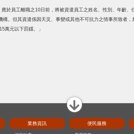
，應於員工離職之10日前，將被資遣員工之姓名、性別、年齡
機構。但其資遣係因天災、事變或其他不可抗力之情事所致者，
15萬元以下罰鍰。」
close
業務資訊
便民服務