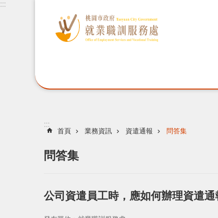
:::
:::
首頁
業務資訊
資遣通報
問答集
問答集
公司資遣員工時，應如何辦理資遣通