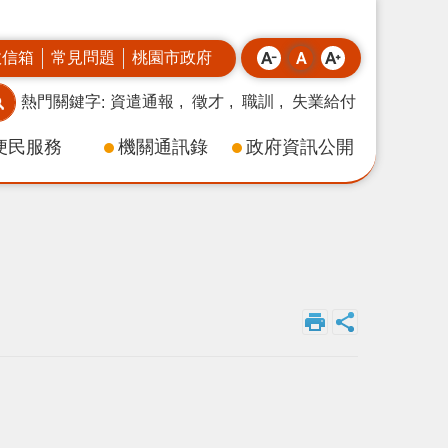
政信箱
常見問題
桃園市政府
熱門關鍵字
資遣通報
徵才
職訓
失業給付
便民服務
機關通訊錄
政府資訊公開