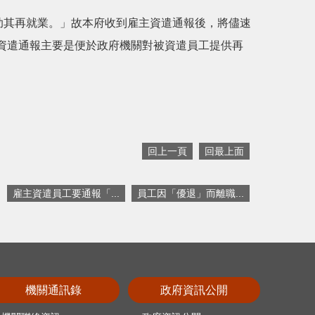
助其再就業。」故本府收到雇主資遣通報後，將儘速
資遣通報主要是便於政府機關對被資遣員工提供再
回上一頁
回最上面
雇主資遣員工要通報「...
員工因「優退」而離職...
機關通訊錄
政府資訊公開