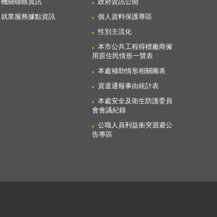
機關聯絡資訊
政府資訊公開
就業服務據點資訊
個人資料保護專區
性別主流化
本市公共工程得標廠商僱
用原住民情形一覽表
本處補助情形相關圖表
資遣通報事由統計表
本處安全及衛生防護委員
會會議紀錄
公職人員利益衝突迴避公
告專區