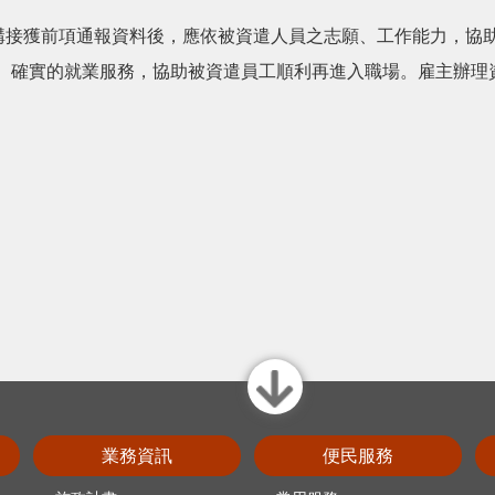
機構接獲前項通報資料後，應依被資遣人員之志願、工作能力，協
、確實的就業服務，協助被資遣員工順利再進入職場。雇主辦理
close
業務資訊
便民服務