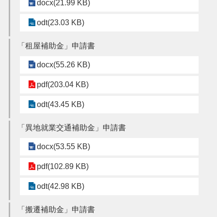
docx(21.99 KB)
搜
odt(23.03 KB)
訊
息
尋
「租屋補助金」申請書
公
告
docx(55.26 KB)
認
pdf(203.04 KB)
識
我
odt(43.45 KB)
們
業
「異地就業交通補助金」申請書
務
資
docx(53.55 KB)
訊
pdf(102.89 KB)
便
民
odt(42.98 KB)
服
務
「搬遷補助金」申請書