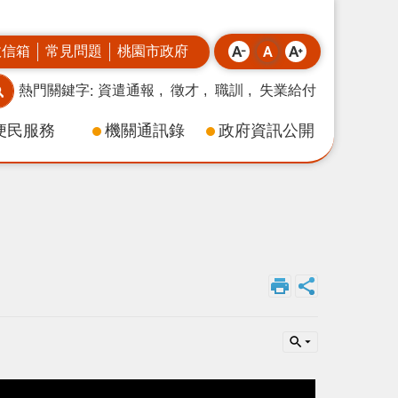
政信箱
常見問題
桃園市政府
熱門關鍵字
資遣通報
徵才
職訓
失業給付
便民服務
機關通訊錄
政府資訊公開