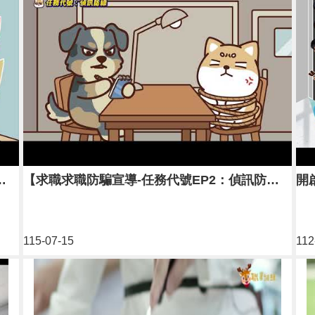
務代號EP1：詭秘接頭】
【求職求職防騙宣導-任務代號EP2：偵訊防線】
開
115-07-15
112