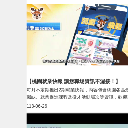
【桃園就業快報 讓您職場資訊不漏接！】
每月不定期推出2期就業快報，內容包含桃園各區
職缺、就業促進課程及徵才活動場次等資訊，歡迎
本市各區公所、里辦公室與圖書館等處免費索取就
113-06-26
快報。另外立即加入LINE官方好友：
「@057gpwkf」，還有機會抽中LINE POINTS 50
哦！