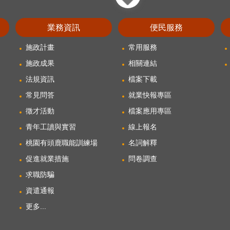
close
業務資訊
便民服務
施政計畫
常用服務
施政成果
相關連結
法規資訊
檔案下載
常見問答
就業快報專區
徵才活動
檔案應用專區
青年工讀與實習
線上報名
桃園有頭鹿職能訓練場
名詞解釋
促進就業措施
問卷調查
求職防騙
資遣通報
更多...