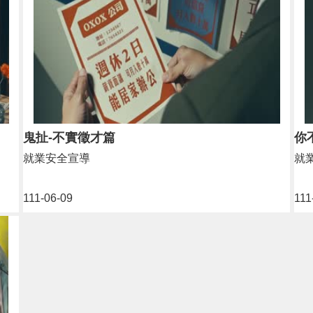
鬼扯-不實徵才篇
你
就業安全宣導
就
111-06-09
111