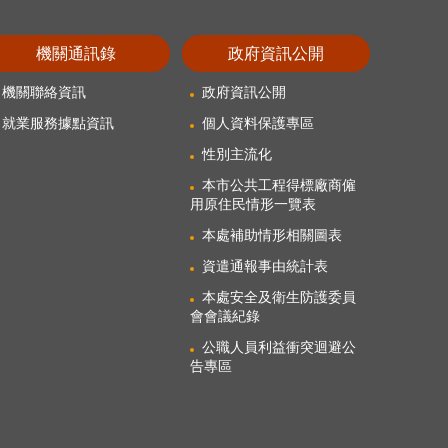
機關通訊錄
政府資訊公開
機關聯絡資訊
政府資訊公開
就業服務據點資訊
個人資料保護專區
性別主流化
本市公共工程得標廠商僱
用原住民情形一覽表
本處補助情形相關圖表
資遣通報事由統計表
本處安全及衛生防護委員
會會議紀錄
公職人員利益衝突迴避公
告專區