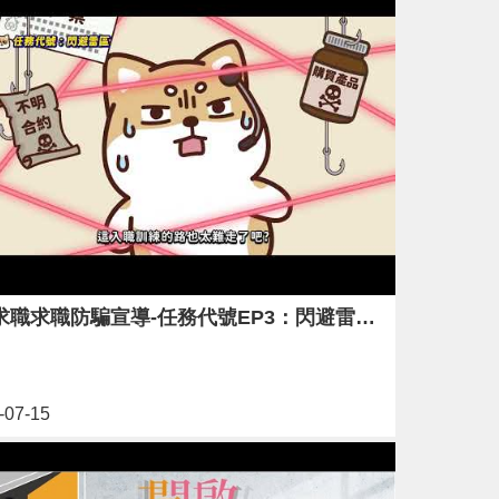
【求職求職防騙宣導-任務代號EP3：閃避雷區】
-07-15