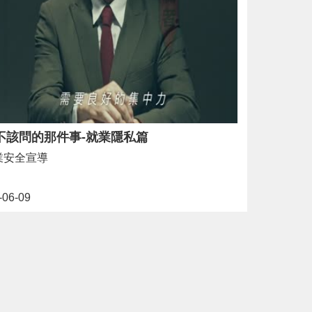
不該問的那件事-就業隱私篇
業安全宣導
-06-09