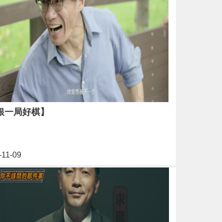
銀一局好棋】
-11-09