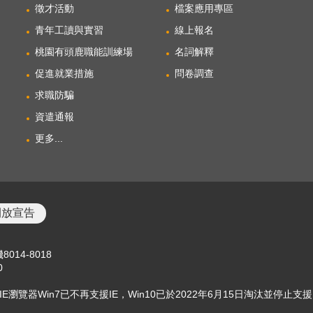
徵才活動
檔案應用專區
青年工讀與實習
線上報名
桃園有頭鹿職能訓練場
名詞解釋
促進就業措施
問卷調查
求職防騙
資遣通報
更多...
開放宣告
8014-8018
0
使用IE瀏覽器Win7已不再支援IE，Win10已於2022年6月15日淘汰並停止支援