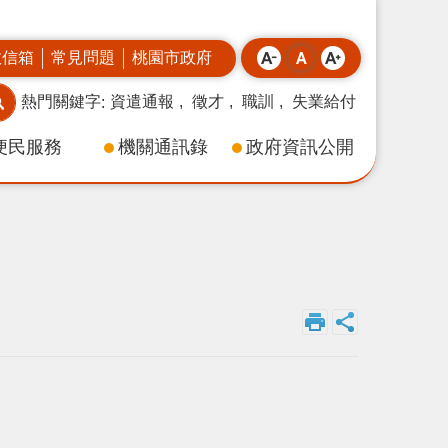
政信箱
常見問題
桃園市政府
熱門關鍵字
資遣通報
徵才
職訓
失業給付
便民服務
機關通訊錄
政府資訊公開