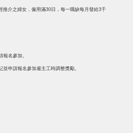
推介之婦女，僱用滿30日，每一職缺每月發給3千
請報名參加。
記並申請報名參加雇主工時調整獎勵。