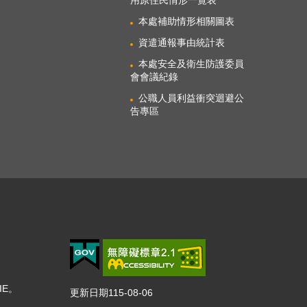
本處補助情形相關圖表
資遣通報事由統計表
本處安全及衛生防護委員
會會議紀錄
公職人員利益衝突迴避公
告專區
IE。
更新日期
115-08-06