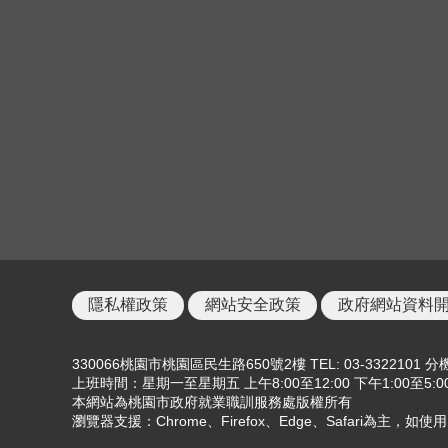
隱私權政策
網站安全政策
政府網站資料
330066桃園市桃園區民生路650號2樓 TEL: 03-3322101 分機
上班時間：星期一至星期五 上午8:00至12:00 下午1:00至5:0
本網站為桃園市政府就業職訓服務處版權所有
瀏覽器支援：Chrome、Firefox、Edge、Safari為主，如