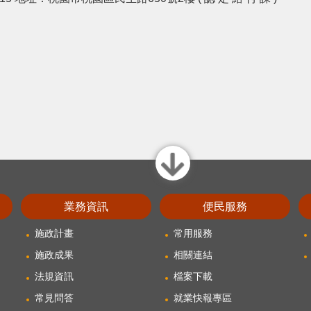
close
業務資訊
便民服務
施政計畫
常用服務
施政成果
相關連結
法規資訊
檔案下載
常見問答
就業快報專區