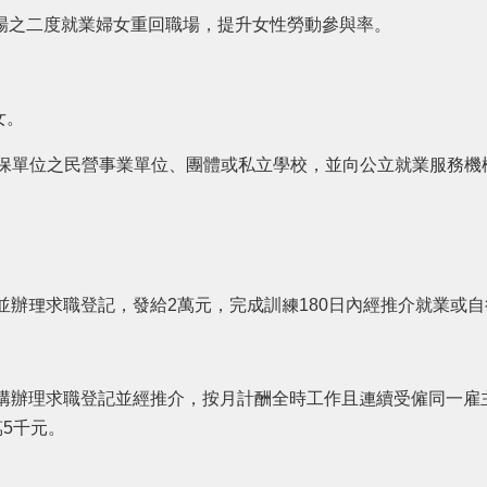
場之二度就業婦女重回職場，提升女性勞動參與率。
女。
保單位之民營事業單位、團體或私立學校，並向公立就業服務機
辦理求職登記，發給2萬元，完成訓練180日內經推介就業或自
辦理求職登記並經推介，按月計酬全時工作且連續受僱同一雇主
5千元。