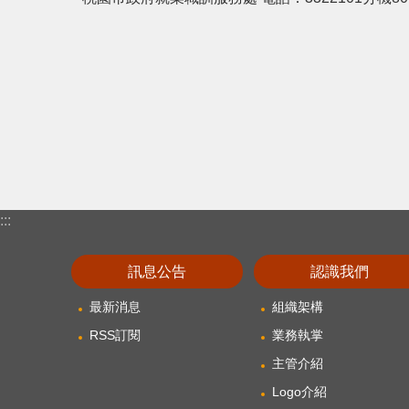
:::
訊息公告
認識我們
最新消息
組織架構
RSS訂閱
業務執掌
主管介紹
Logo介紹