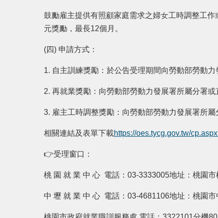
鼓勵雇主提供有照顧家庭需求之婦女工時調整工作
元獎勵，最長12個月。
(四)
申請方式：
1.
自主訓練獎勵：於公告受理期間向勞動部勞動力
2.
再就業獎勵：向勞動部勞動力發展署所屬分署或
3.
雇主工時調整獎勵：向勞動部勞動力發展署所屬
相關連結及表單下載
https://oes.tycg.gov.tw/cp.as
👉受理窗口：
桃 園 就 業 中 心 電話：03-3333005地址：桃
中 壢 就 業 中 心 電話：03-4681106地址：桃
桃園市政府就業職訓服務處 電話：3322101分機8015