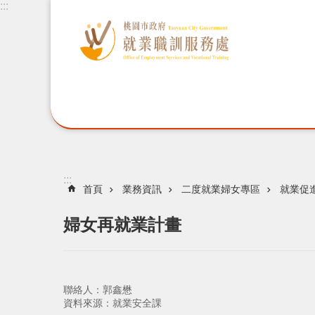
:::
:::
首頁
業務資訊
二度就業婦女專區
就業促
婦女再就業計畫
聯絡人：郭鑫懋
資料來源：就業安全課